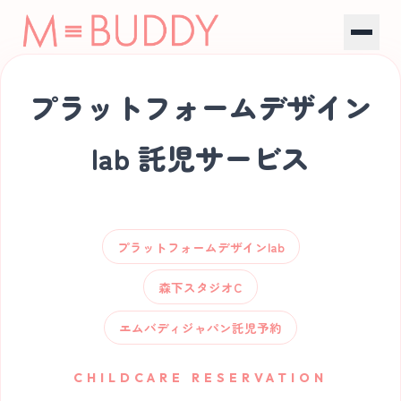
Event Childcare
プラットフォームデザイン
Buddy Program
lab 託児サービス
M-BUDDY Sitter
Company
プラットフォームデザインlab
森下スタジオC
CONTACT
エムバディジャパン託児予約
CHILDCARE RESERVATION