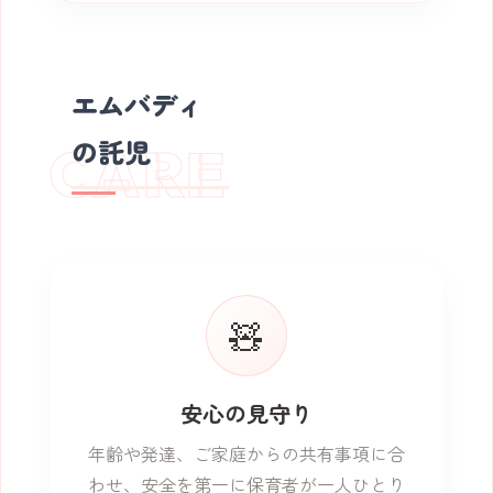
エムバディ
の託児
CARE
🧸
安心の見守り
年齢や発達、ご家庭からの共有事項に合
わせ、安全を第一に保育者が一人ひとり