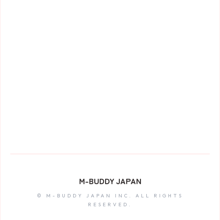
うまく表示されない場合は
こちらを直接開いて
く
ださい。
M-BUDDY JAPAN
© M-BUDDY JAPAN INC. ALL RIGHTS
RESERVED.