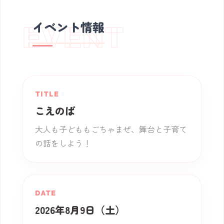
イベント情報
EVENT
TITLE
こえのば
大人も子どももごちゃまぜ、舞台と子育て
の話をしよう！
DATE
2026年8月9日（土）